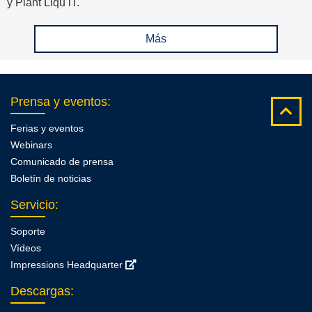
y Plant Liqu iT.
equipo
Más
Prensa y eventos
:
Ferias y eventos
Webinars
Comunicado de prensa
Boletín de noticias
Servicio
:
Soporte
Vídeos
Impressions Headquarter
Descargas
: