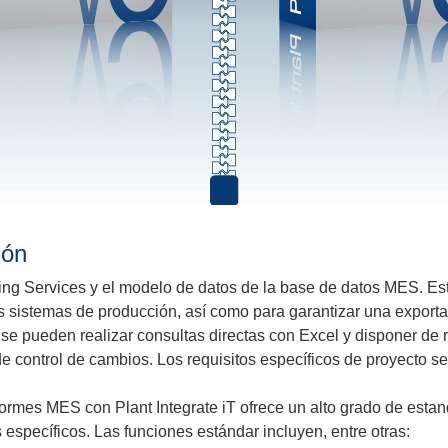
ión
porting Services y el modelo de datos de la base de datos MES. 
os sistemas de producción, así como para garantizar una exporta
o, se pueden realizar consultas directas con Excel y disponer de
e control de cambios. Los requisitos específicos de proyecto se
formes MES con Plant Integrate iT ofrece un alto grado de esta
 específicos. Las funciones estándar incluyen, entre otras: