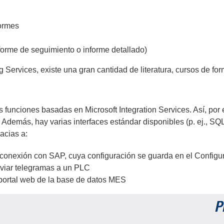
formes
informe de seguimiento o informe detallado)
ng Services, existe una gran cantidad de literatura, cursos de 
 funciones basadas en Microsoft Integration Services. Así, por 
. Además, hay varias interfaces estándar disponibles (p. ej., SQ
acias a:
conexión con SAP, cuya configuración se guarda en el Configu
viar telegramas a un PLC
 portal web de la base de datos MES