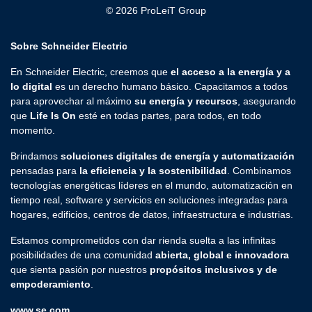
© 2026 ProLeiT Group
Sobre Schneider Electric
En Schneider Electric, creemos que
el acceso a la energía y a
lo digital
es un derecho humano básico. Capacitamos a todos
para aprovechar al máximo
su energía y recursos
, asegurando
que
Life Is On
esté en todas partes, para todos, en todo
momento.
Brindamos
soluciones digitales de energía y automatización
pensadas para
la eficiencia y la sostenibilidad
. Combinamos
tecnologías energéticas líderes en el mundo, automatización en
tiempo real, software y servicios en soluciones integradas para
hogares, edificios, centros de datos, infraestructura e industrias.
Estamos comprometidos con dar rienda suelta a las infinitas
posibilidades de una comunidad
abierta, global e innovadora
que sienta pasión por nuestros
propósitos inclusivos y de
empoderamiento
.
www.se.com