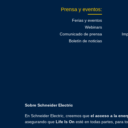
Prensa y eventos
:
Ferias y eventos
Webinars
Comunicado de prensa
Imp
Boletín de noticias
Sobre Schneider Electric
En Schneider Electric, creemos que
el acceso a la energ
asegurando que
Life Is On
esté en todas partes, para 