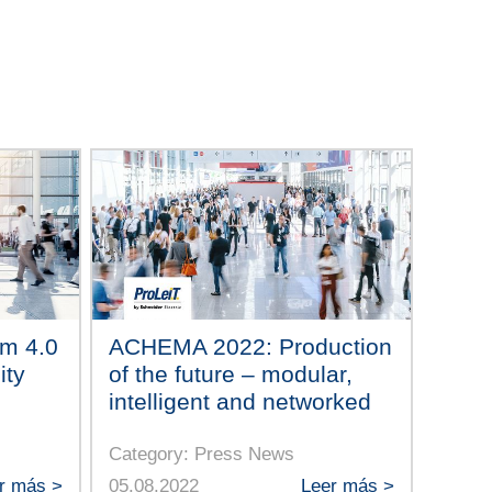
m 4.0
ACHEMA 2022: Production
ity
of the future – modular,
intelligent and networked
Category: Press News
r más >
05.08.2022
Leer más >