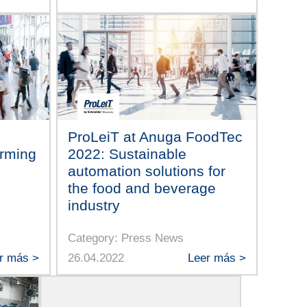
ProLeiT at Anuga FoodTec
rming
2022: Sustainable
automation solutions for
the food and beverage
industry
Category: Press News
r más >
26.04.2022
Leer más >