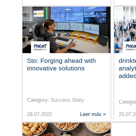
Sto: Forging ahead with
drink
innovative solutions
analyt
added
Category: Success Story
Catego
28.07.2022
Leer más >
25.07.