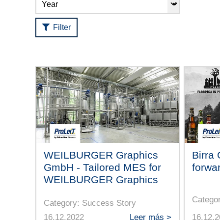
Filter
WEILBURGER Graphics
Birra 
GmbH - Tailored MES for
forwar
WEILBURGER Graphics
Catego
Category: Success Story
16.12.2022
Leer más >
16.12.