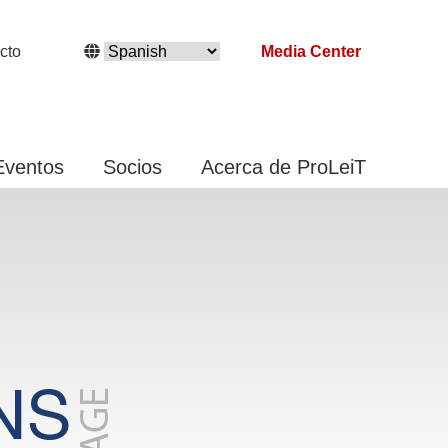
cto
Media Center
Eventos
Socios
Acerca de ProLeiT