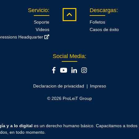
Servicio
:
Descargas
:
Soporte
Folletos
Vídeos
Casos de éxito
ressions Headquarter
Social Media:
Declaracion de privacidad
Impreso
© 2026 ProLeiT Group
ía y a lo digital
es un derecho humano básico. Capacitamos a todos
todos, en todo momento.