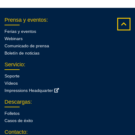
Prensa y eventos
:
Ferias y eventos
Webinars
Comunicado de prensa
Boletín de noticias
Servicio
:
Soporte
Vídeos
Impressions Headquarter
Descargas
:
Folletos
Casos de éxito
Contacto
: