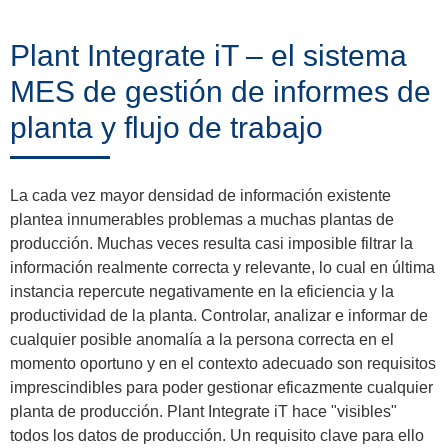
Trainings
Plant Integrate iT – el sistema
MES de gestión de informes de
Noticias
planta y flujo de trabajo
&
Eventos
La cada vez mayor densidad de información existente
plantea innumerables problemas a muchas plantas de
producción. Muchas veces resulta casi imposible filtrar la
Socios
información realmente correcta y relevante, lo cual en última
instancia repercute negativamente en la eficiencia y la
productividad de la planta. Controlar, analizar e informar de
cualquier posible anomalía a la persona correcta en el
Acerca
momento oportuno y en el contexto adecuado son requisitos
de
imprescindibles para poder gestionar eficazmente cualquier
ProLeiT
planta de producción. Plant Integrate iT hace "visibles"
todos los datos de producción. Un requisito clave para ello