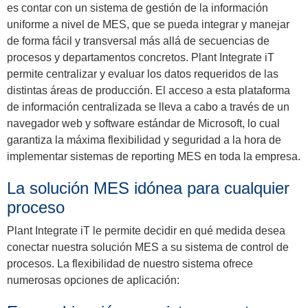
es contar con un sistema de gestión de la información
uniforme a nivel de MES, que se pueda integrar y manejar
de forma fácil y transversal más allá de secuencias de
procesos y departamentos concretos. Plant Integrate iT
permite centralizar y evaluar los datos requeridos de las
distintas áreas de producción. El acceso a esta plataforma
de información centralizada se lleva a cabo a través de un
navegador web y software estándar de Microsoft, lo cual
garantiza la máxima flexibilidad y seguridad a la hora de
implementar sistemas de reporting MES en toda la empresa.
La solución MES idónea para cualquier
proceso
Plant Integrate iT le permite decidir en qué medida desea
conectar nuestra solución MES a su sistema de control de
procesos. La flexibilidad de nuestro sistema ofrece
numerosas opciones de aplicación: